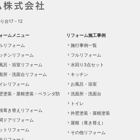
り台17－12
ォームメニュー
リフォーム施工事例
ルリフォーム
施行事例一覧
ッチンリフォーム
フルリフォーム
風呂・浴室リフォーム
水回り3点セット
面所・洗面台リフォーム
キッチン
イレリフォーム
お風呂・浴室
壁塗装・屋根塗装・ベランダ防
洗面所・洗面台
トイレ
根葺き替えリフォーム
外壁塗装・屋根塗装
関ドアリフォーム
屋根（葺き替え）
ットリフォーム
その他リフォーム
チリフォーム