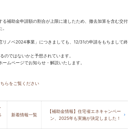
する補助金申請額の割合が上限に達したため、撤去加算を含む交付
た。
リノベ2024事業」につきましても、12/31の申請をもちまして終
れるのではないかと予想されています。
ホームページでお知らせ・解説いたします。
こちらをご覧ください
予
【補助金情報】住宅省エネキャンペー
％
新着情報一覧
ン、2025年も実施が決定しました！