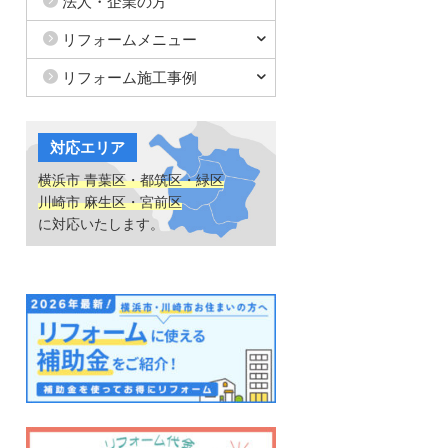
法人・企業の方
リフォームメニュー
リフォーム施工事例
対応エリア
横浜市 青葉区・都筑区・緑区
川崎市 麻生区・宮前区
に対応いたします。