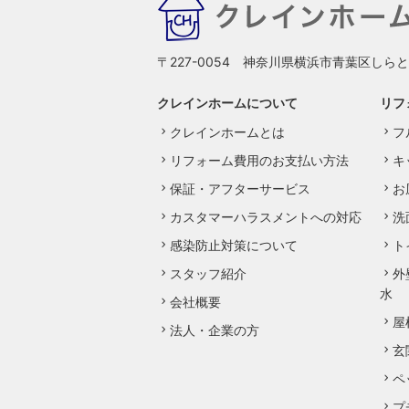
〒227-0054 神奈川県横浜市青葉区しらと
クレインホームについて
リフ
クレインホームとは
フ
リフォーム費用のお支払い方法
キ
保証・アフターサービス
お
カスタマーハラスメントへの対応
洗
感染防止対策について
ト
スタッフ紹介
外
水
会社概要
屋
法人・企業の方
玄
ペ
プ