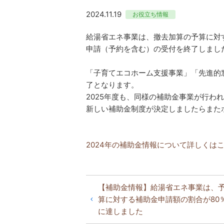
2024.11.19
お役立ち情報
給湯省エネ事業は、撤去加算の予算に対
申請（予約を含む）の受付を終了しまし
「子育てエコホーム支援事業」「先進的窓
了となります。
2025年度も、同様の補助金事業が行わ
新しい補助金制度が決定しましたらまた
2024年の補助金情報について詳しくは
【補助金情報】給湯省エネ事業は、
算に対する補助金申請額の割合が80
に達しました