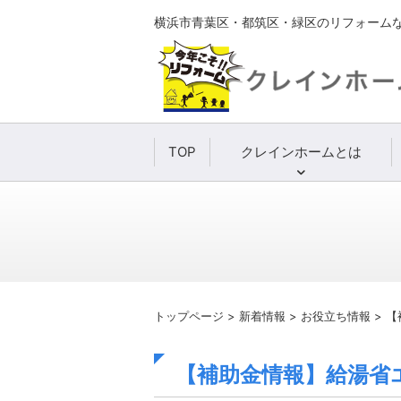
横浜市青葉区・都筑区・緑区のリフォーム
TOP
クレインホームとは
トップページ
>
新着情報
>
お役立ち情報
>
【
【補助金情報】給湯省