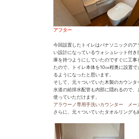
アフター
今回設置したトイレはパナソニックのアラ
い設計になっているウォシュレット付き
庫を持つようにしていたのですぐに工事
たので、トイレ本体を10㎝程奥に設置
るようになったと思います。
そして、元々ついていた木製のカウンタ
水道の給排水配管も内部に隠れるので、
使っていただけます。
アラウーノ専用手洗いカウンター メー
さらに、元々ついていたタオルリングも