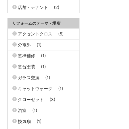
店舗・テナント
(2)
リフォームのテーマ・場所
アクセントクロス
(5)
分電盤
(1)
窓枠補修
(1)
窓台塗装
(1)
ガラス交換
(1)
キャットウォーク
(1)
クローゼット
(3)
浴室
(1)
換気扇
(1)