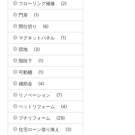
フローリング補修
(2)
門扉
(1)
間仕切り
(6)
マグネットパネル
(1)
団地
(3)
階段下
(1)
可動棚
(1)
補助金
(4)
リノベーション
(7)
ペットリフォーム
(4)
プチリフォーム
(29)
住宅ローン借り換え
(3)