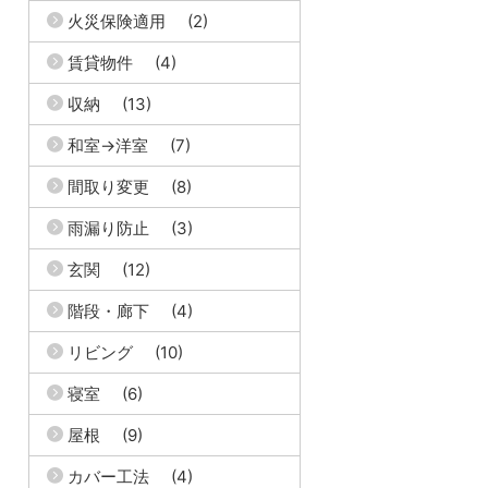
火災保険適用
(2)
賃貸物件
(4)
収納
(13)
和室→洋室
(7)
間取り変更
(8)
雨漏り防止
(3)
玄関
(12)
階段・廊下
(4)
リビング
(10)
寝室
(6)
屋根
(9)
カバー工法
(4)