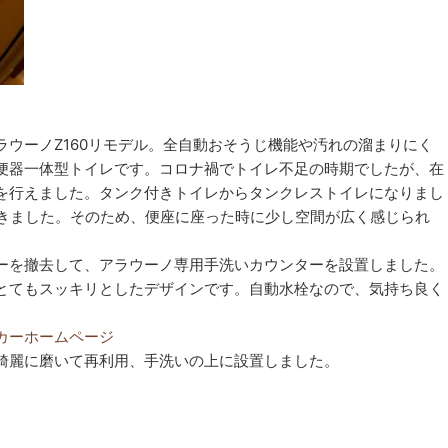
ウーノZ160リモデル。全自動おそうじ機能や汚れの溜まりにく
便器一体型トイレです。コロナ禍でトイレ不足の時期でしたが、在
を行えました。タンク付きトイレからタンクレストイレになりまし
できました。そのため、便座に座った時に少し空間が広く感じられ
ーを撤去して、アラウーノ専用手洗いカウンターを設置しました。
とてもスッキリとしたデザインです。自動水栓なので、気持ち良く
カーホームページ
綺麗に磨いて再利用、手洗いの上に設置しました。