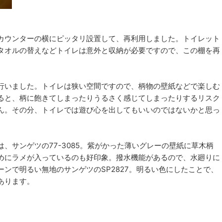
カウンターの横にピッタリ設置して、再利用しました。トイレット
タオルの替えなどトイレは意外と収納が必要ですので、この棚を再
行いました。トイレは狭い空間ですので、柄物の壁紙などで楽しむ
ると、柄に飽きてしまったりうるさく感じてしまったりするリスク
ん。その分、トイレでは遊び心を出してもいいのではないかと思っ
、サンゲツの77-3085。紫がかった薄いグレーの壁紙に草木柄
めにラメが入っているのも好印象。撥水機能があるので、水廻りに
ンで明るい無地のサンゲツのSP2827。明るい色にしたことで、
あります。