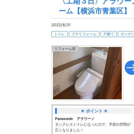
〈工期３日〉アラウー
ーム【横浜市青葉区】
2022/8/31
トイレ
プチリフォーム
戸建て
サンゲ
★ ポイント ★
Panasonic アラウーノ
タンクレストイレになったので、手前の空間が
広くなりました！