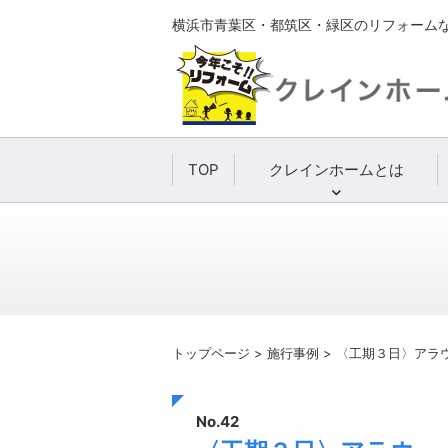
横浜市青葉区・都筑区・緑区のリフォーム
TOP
クレインホームとは
トップページ
>
施行事例
>
〈工期３日〉アラ
No.42