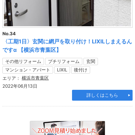
No.34
〈工期1日〉玄関に網戸を取り付け！LIXILしまえるん
ですα 【横浜市青葉区】
その他リフォーム
プチリフォーム
玄関
マンション・アパート
LIXIL
後付け
横浜市青葉区
エリア：
2022年06月13日
詳しくはこちら