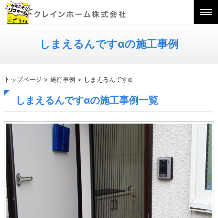
しまえるんですαの施工事例
トップページ
>
施行事例
>
しまえるんですα
しまえるんですαの施工事例一覧