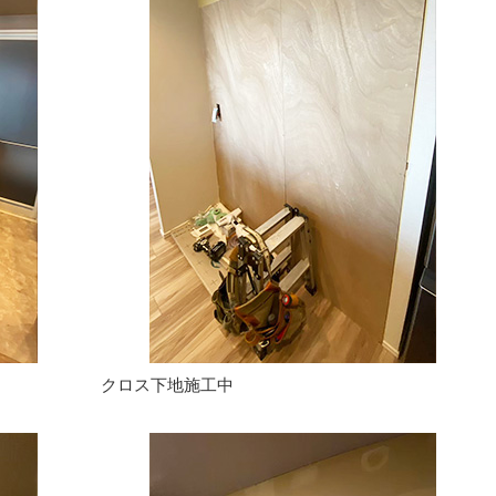
クロス下地施工中