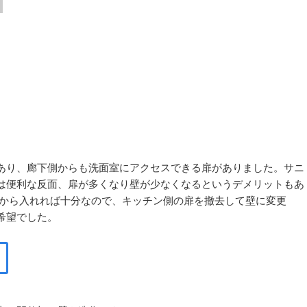
あり、廊下側からも洗面室にアクセスできる扉がありました。サニ
は便利な反面、扉が多くなり壁が少なくなるというデメリットもあ
下から入れれば十分なので、キッチン側の扉を撤去して壁に変更
希望でした。