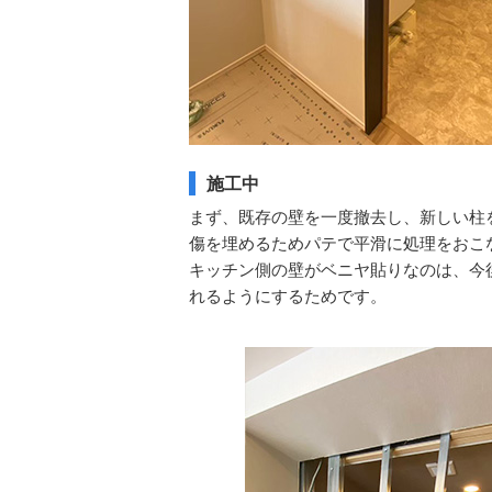
施工中
まず、既存の壁を一度撤去し、新しい柱
傷を埋めるためパテで平滑に処理をおこ
キッチン側の壁がベニヤ貼りなのは、今
れるようにするためです。