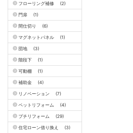
フローリング補修
(2)
門扉
(1)
間仕切り
(6)
マグネットパネル
(1)
団地
(3)
階段下
(1)
可動棚
(1)
補助金
(4)
リノベーション
(7)
ペットリフォーム
(4)
プチリフォーム
(29)
住宅ローン借り換え
(3)