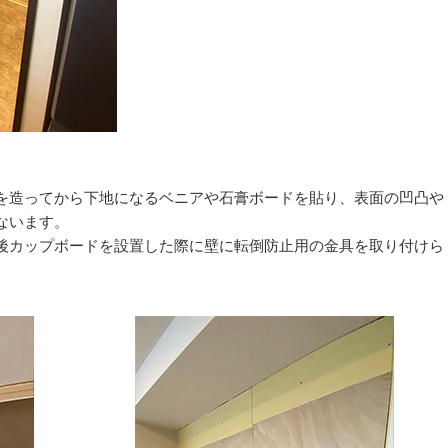
を造ってから下地になるベニアや石膏ボードを貼り、表面の凹凸や
ないます。
後カップボードを設置した際に壁に転倒防止用の金具を取り付けら