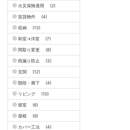
火災保険適用
(2)
賃貸物件
(4)
収納
(13)
和室→洋室
(7)
間取り変更
(8)
雨漏り防止
(3)
玄関
(12)
階段・廊下
(4)
リビング
(10)
寝室
(6)
屋根
(9)
カバー工法
(4)