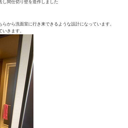
去し間仕切り壁を造作しました
ちらから洗面室に行き来できるような設計になっています。
ていきます。