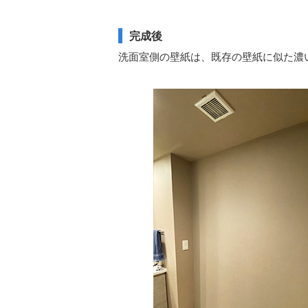
完成後
洗面室側の壁紙は、既存の壁紙に似た濃