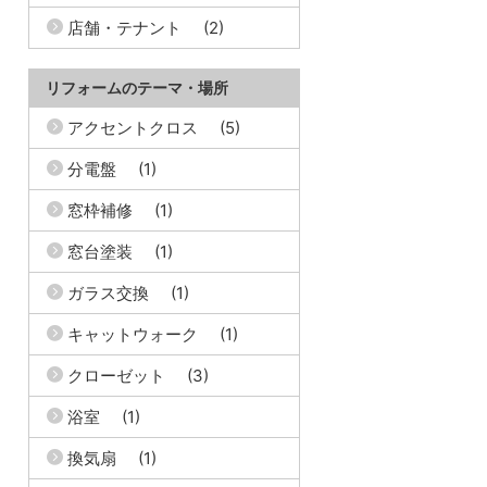
店舗・テナント
(2)
リフォームのテーマ・場所
アクセントクロス
(5)
分電盤
(1)
窓枠補修
(1)
窓台塗装
(1)
ガラス交換
(1)
キャットウォーク
(1)
クローゼット
(3)
浴室
(1)
換気扇
(1)