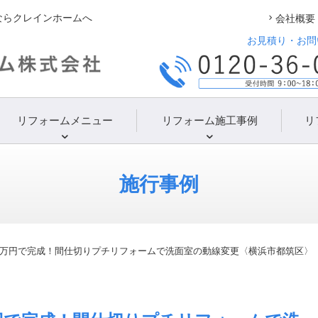
ならクレインホームへ
会社概要
お見積り・お問
リフォームメニュー
リフォーム施工事例
リ
施行事例
10万円で完成！間仕切りプチリフォームで洗面室の動線変更〈横浜市都筑区〉