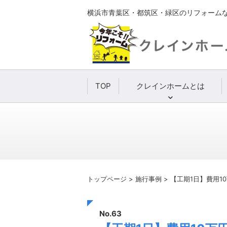
横浜市青葉区・都筑区・緑区のリフォーム
TOP
クレインホームとは
トップページ
>
施行事例
>
【工期1日】費用
No.63